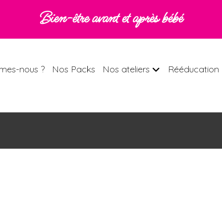
Bien-être avant et après bébé
mes-nous ?
Nos Packs
Nos ateliers
Rééducation 